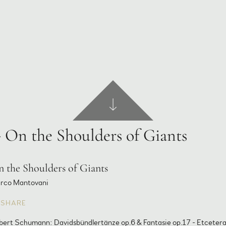
- On the Shoulders of Giants
 the Shoulders of Giants
rco Mantovani
SHARE
bert Schumann: Davidsbündlertänze op.6 & Fantasie op.17 - Etceter