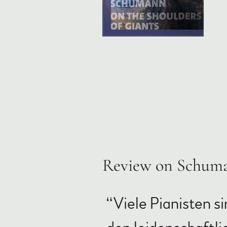
Review on Schuma
“
Viele Pianisten si