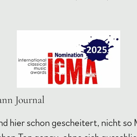
nn Journal
nd hier schon gescheitert, nicht so 